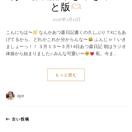
と版
2026年3月15日
こんにちは〜
なんかあつ森日記書くの久しぶり？Xにもあ
げてるから、どれかこれか分からんな〜
ふんじゃ！いき
ましょーっ！！ ３月１３〜３月14日あつ森日記 朝はラジオ
体操から始まりました♪ みんな可愛い〜
私、今ま…
もっと読む
aya
古い投稿