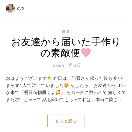
aya
日常
お友達から届いた手作り
の素敵便
2026年3月18日
おはようございます
昨日は、訪看さん帰った後も涙が止
まらず1人で泣いていました
そしたら、お友達からLINE
が来て「明日荷物届くよ
」 その一言に救われて 嬉しくて
また泣いちゃって 話も聞いてもらって私は、本当に愛さ…
もっと読む