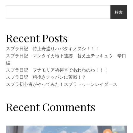
検索
Recent Posts
スプラ日記 特上舟盛りハバタキノヌシ！！！
スプラ日記 マンタイカ地下遺跡 替え玉テッキュウ 辛口
編
スプラ日記 フナモリア祈祷堂であわわのわ！！！
スプラ日記 粗挽きテッパンに苦戦！？
スプラ初心者がやってみた！スプラトゥーンレイダース
Recent Comments