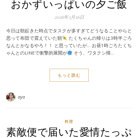
おかずいっぱいの夕ご飯
2026年3月16日
今日は朝起きた時点でタスクが多すぎてどうなることやらと
思って布団で震えていた朝
たくちゃんの帰りは3時半ごろ
なんとかなるやろ！！ と思っていたが… お昼1時ごろたくち
ゃんとのLINEで衝撃的展開が
そう、ワタクシ帰…
もっと読む
aya
料理
素敵便で届いた愛情たっぷ