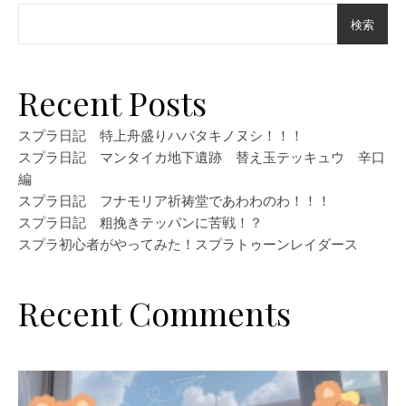
検索
Recent Posts
スプラ日記 特上舟盛りハバタキノヌシ！！！
スプラ日記 マンタイカ地下遺跡 替え玉テッキュウ 辛口
編
スプラ日記 フナモリア祈祷堂であわわのわ！！！
スプラ日記 粗挽きテッパンに苦戦！？
スプラ初心者がやってみた！スプラトゥーンレイダース
Recent Comments