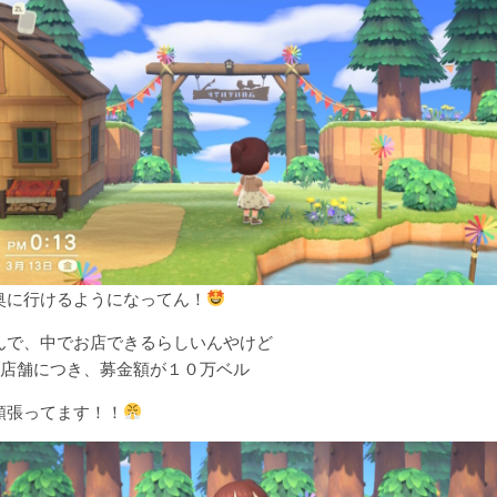
奥に行けるようになってん！
んで、中でお店できるらしいんやけど
1店舗につき、募金額が１０万ベル
頑張ってます！！