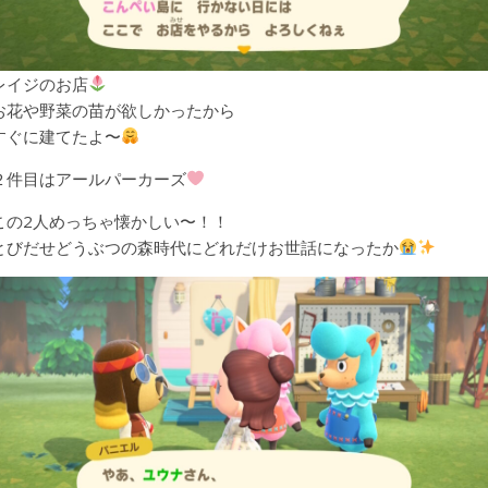
レイジのお店
お花や野菜の苗が欲しかったから
すぐに建てたよ〜
２件目はアールパーカーズ
この2人めっちゃ懐かしい〜！！
とびだせどうぶつの森時代にどれだけお世話になったか