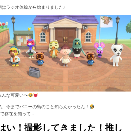
朝はラジオ体操から始まりました♪
みんな可愛い〜
私、今までパニーの島のこと知らんかったん！
Xで存在を知って…
はい！撮影してきました！推し