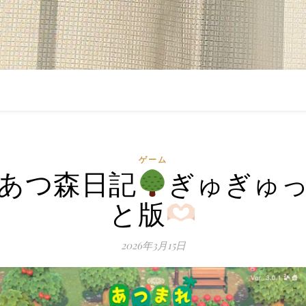
ゲーム
あつ森日記
ぎゅぎゅ
と版
2026年3月15日