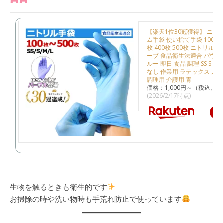
【楽天1位30冠獲得】 ニト
ム手袋 使い捨て手袋 100枚 2
枚 400枚 500枚 ニトリル
ーブ 食品衛生法適合 パウダ
ルー 即日 食品 調理 SS S M 
なし 作業用 ラテックスフリ
調理用 介護用 青
価格：1,000円～（税込、送
(2026/2/17時点)
楽
生物を触るときも衛生的です
お掃除の時や洗い物時も手荒れ防止で使っています