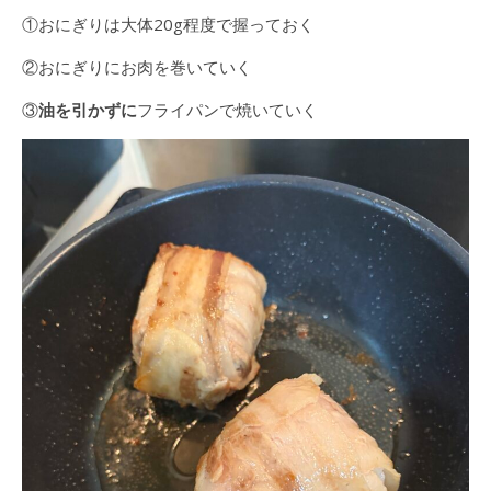
①おにぎりは大体20g程度で握っておく
②おにぎりにお肉を巻いていく
③
油を引かずに
フライパンで焼いていく