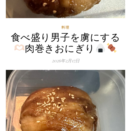
料理
食べ盛り男子を虜にする
肉巻きおにぎり
2026年2月17日