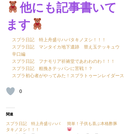
他にも記事書いて
ます
スプラ日記 特上舟盛りハバタキノヌシ！！！
スプラ日記 マンタイカ地下遺跡 替え玉テッキュウ
辛口編
スプラ日記 フナモリア祈祷堂であわわのわ！！！
スプラ日記 粗挽きテッパンに苦戦！？
スプラ初心者がやってみた！スプラトゥーンレイダース
0
関連
スプラ日記 特上舟盛りハバ
簡単！子供も喜ぶ本格酢豚
タキノヌシ！！！