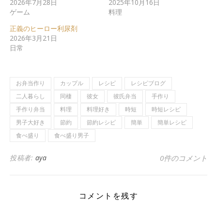
2026年7月28日
2025年10月16日
ゲーム
料理
正義のヒーロー利尿剤
2026年3月21日
日常
お弁当作り
カップル
レシピ
レシピブログ
二人暮らし
同棲
彼女
彼氏弁当
手作り
手作り弁当
料理
料理好き
時短
時短レシピ
男子大好き
節約
節約レシピ
簡単
簡単レシピ
食べ盛り
食べ盛り男子
投稿者:
aya
0件のコメント
コメントを残す