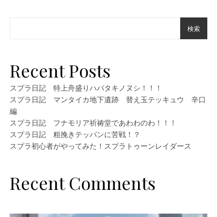
検索
Recent Posts
スプラ日記 特上舟盛りハバタキノヌシ！！！
スプラ日記 マンタイカ地下遺跡 替え玉テッキュウ 辛口
編
スプラ日記 フナモリア祈祷堂であわわのわ！！！
スプラ日記 粗挽きテッパンに苦戦！？
スプラ初心者がやってみた！スプラトゥーンレイダース
Recent Comments