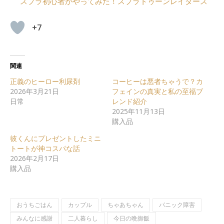
スプラ初心者がやってみた！スプラトゥーンレイダース
+7
関連
正義のヒーロー利尿剤
コーヒーは悪者ちゃうで？カ
2026年3月21日
フェインの真実と私の至福ブ
日常
レンド紹介
2025年11月13日
購入品
彼くんにプレゼントしたミニ
トートが神コスパな話
2026年2月17日
購入品
おうちごはん
カップル
ちゃあちゃん
パニック障害
みんなに感謝
二人暮らし
今日の晩御飯