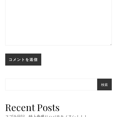
検索
Recent Posts
スプラ日記 特上舟盛りハバタキノヌシ！！！