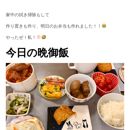
家中の拭き掃除もして
作り置きも作り、明日のお弁当も作れました！！
やったぜ！私！
今日の晩御飯