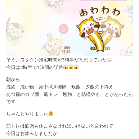
そう、ワタクシ帰宅時間が3時半だと思っていたら
今日は2時半で1時間の誤差
朝から
洗濯 洗い物 家中拭き掃除 炊飯 夕飯の下拵え
あつ森のカブ価 筋トレ 勉強 と結構やることがあったん
です
ちゃんとやりました
筋トレは筋肉も休まさなければいけないと言われて
今日はお休みしましたが