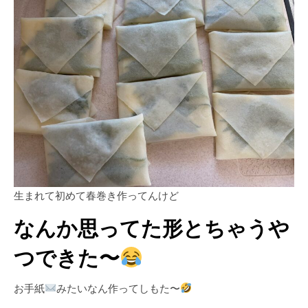
生まれて初めて春巻き作ってんけど
なんか思ってた形とちゃうや
つできた〜
お手紙
みたいなん作ってしもた〜