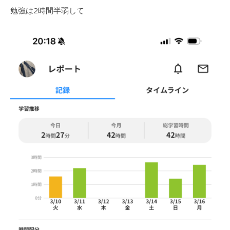
勉強は2時間半弱して