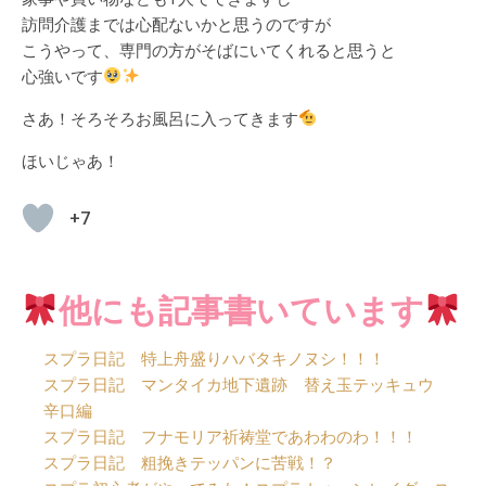
訪問介護までは心配ないかと思うのですが
こうやって、専門の方がそばにいてくれると思うと
心強いです
さあ！そろそろお風呂に入ってきます
ほいじゃあ！
+7
他にも記事書いています
スプラ日記 特上舟盛りハバタキノヌシ！！！
スプラ日記 マンタイカ地下遺跡 替え玉テッキュウ
辛口編
スプラ日記 フナモリア祈祷堂であわわのわ！！！
スプラ日記 粗挽きテッパンに苦戦！？