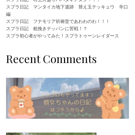
スプラ日記 マンタイカ地下遺跡 替え玉テッキュウ 辛口
編
スプラ日記 フナモリア祈祷堂であわわのわ！！！
スプラ日記 粗挽きテッパンに苦戦！？
スプラ初心者がやってみた！スプラトゥーンレイダース
Recent Comments