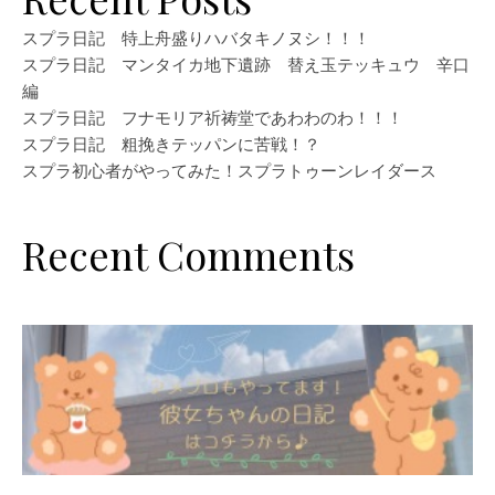
スプラ日記 特上舟盛りハバタキノヌシ！！！
スプラ日記 マンタイカ地下遺跡 替え玉テッキュウ 辛口
編
スプラ日記 フナモリア祈祷堂であわわのわ！！！
スプラ日記 粗挽きテッパンに苦戦！？
スプラ初心者がやってみた！スプラトゥーンレイダース
Recent Comments