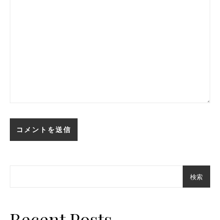
検索
Recent Posts