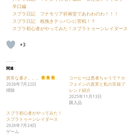
辛口編
スプラ日記 フナモリア祈祷堂であわわのわ！！！
スプラ日記 粗挽きテッパンに苦戦！？
スプラ初心者がやってみた！スプラトゥーンレイダース
+3
関連
異常な暑さ。。。
コーヒーは悪者ちゃうで？カ
2026年7月22日
フェインの真実と私の至福ブ
掃除
レンド紹介
2025年11月13日
購入品
スプラ初心者がやってみた！
スプラトゥーンレイダース
2026年7月24日
ゲーム