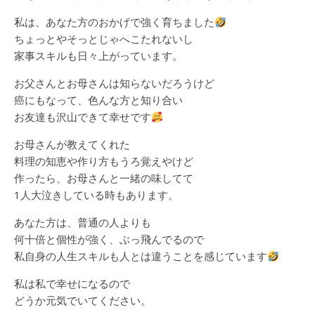
私は、あなた方のおかげで強く育ちました
ちょっとやそっとじゃへこたれないし
家事スキルも日々上がっています。
お父さんとお母さんは知らないだろうけど
癌にもなって、色んな方と知り合い
お友達も沢山できて幸せです
お母さんが教えてくれた
料理の知恵や作り方もうろ覚えやけど
作ったら、お母さんと一緒の味してて
1人大泣きしている時もあります。
あなた方は、普通の人よりも
何十倍と個性が強く、ぶっ飛んでるので
私自身の人生スキルも人とは違うことを感じています
私は私で幸せになるので
どうか元気でいてください。