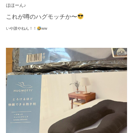
ほほーん♪
これが噂のハグモッチか〜
いや誰やねん！！
ww