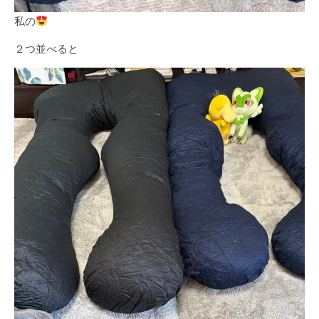
私の
２つ並べると