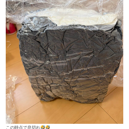
この時点で息切れ