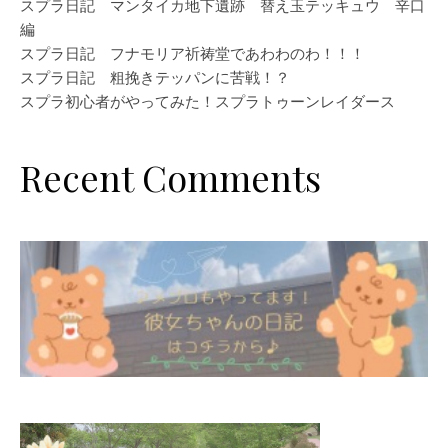
スプラ日記 マンタイカ地下遺跡 替え玉テッキュウ 辛口
編
スプラ日記 フナモリア祈祷堂であわわのわ！！！
スプラ日記 粗挽きテッパンに苦戦！？
スプラ初心者がやってみた！スプラトゥーンレイダース
Recent Comments