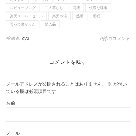
レビューブログ
二人暮らし
同棲
快適な睡眠
楽天スーパーセール
楽天市場
熟睡
睡眠
買って良かった
購入品
投稿者:
aya
0件のコメント
コメントを残す
メールアドレスが公開されることはありません。
※
が付い
ている欄は必須項目です
名前
メール