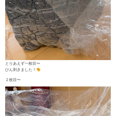
とりあえず一枚目〜
ひん剥きました！
２枚目〜