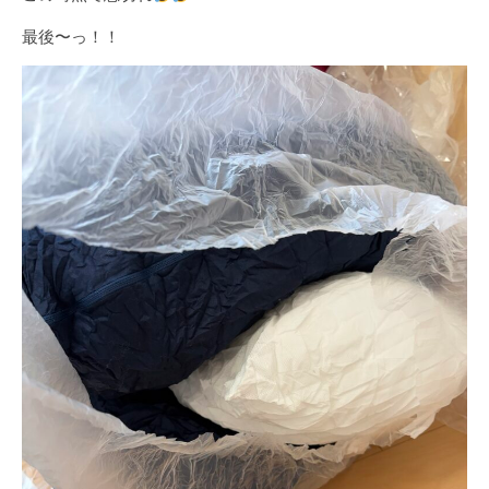
最後〜っ！！