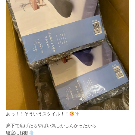
あっ！！そういうスタイル！！
廊下で広げたらやばい気しかしんかったから
寝室に移動