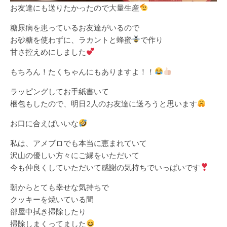
お友達にも送りたかったので大量生産
糖尿病を患っているお友達がいるので
お砂糖を使わずに、ラカントと蜂蜜
で作り
甘さ控えめにしました
もちろん！たくちゃんにもありますよ！！
ラッピングしてお手紙書いて
梱包もしたので、明日2人のお友達に送ろうと思います
お口に合えばいいな
私は、アメブロでも本当に恵まれていて
沢山の優しい方々にご縁をいただいて
今も仲良くしていただいて感謝の気持ちでいっぱいです
朝からとても幸せな気持ちで
クッキーを焼いている間
部屋中拭き掃除したり
掃除しまくってました