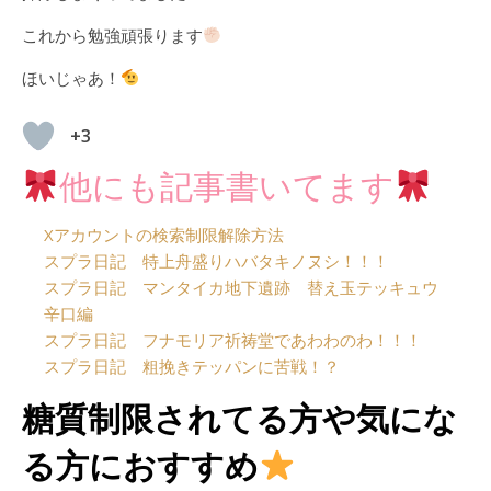
これから勉強頑張ります
ほいじゃあ！
+3
他にも記事書いてます
Xアカウントの検索制限解除方法
スプラ日記 特上舟盛りハバタキノヌシ！！！
スプラ日記 マンタイカ地下遺跡 替え玉テッキュウ
辛口編
スプラ日記 フナモリア祈祷堂であわわのわ！！！
スプラ日記 粗挽きテッパンに苦戦！？
糖質制限されてる方や気にな
る方におすすめ