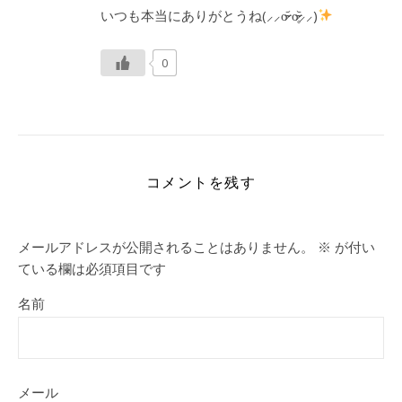
いつも本当にありがとうね(⸝⸝o̴̶̷᷄ o̴̶̷̥᷅⸝⸝)
0
コメントを残す
メールアドレスが公開されることはありません。
※
が付い
ている欄は必須項目です
名前
メール