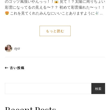
のゴッツ風強いやんっっ！！
見て！？太陽に周りちょい
彩雲になってるの見える〜？？ 初めて彩雲撮れた〜っ！！
これを見てくれたみんなにいいことありますように
…
もっと読む
aya
古い投稿
検索
Recent Posts