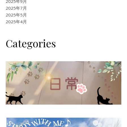
2025年9月
2025年7月
2025年5月
2025年4月
Categories