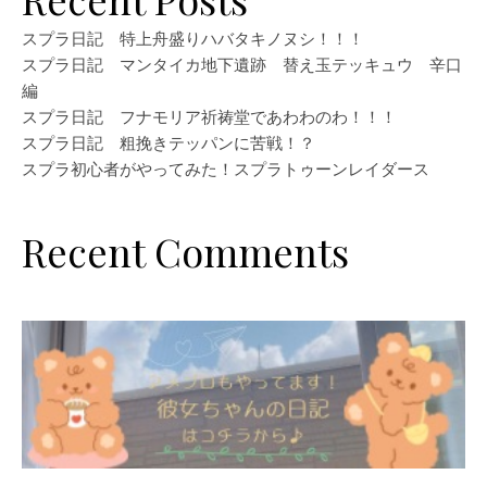
スプラ日記 特上舟盛りハバタキノヌシ！！！
スプラ日記 マンタイカ地下遺跡 替え玉テッキュウ 辛口
編
スプラ日記 フナモリア祈祷堂であわわのわ！！！
スプラ日記 粗挽きテッパンに苦戦！？
スプラ初心者がやってみた！スプラトゥーンレイダース
Recent Comments