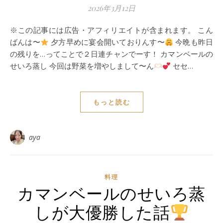
2026年3月12日
※この記事には広告・アフィリエイトが含まれます。 こん
ばんは〜
夕方早めに宴会開いておりんす〜
今晩も昨日
の残りを…ってことで２日連チャンでーす！ カマンベールの
せいろ蒸し 今回は野菜を増やしまして〜ん
セセ…
もっと読む
aya
料理
カマンベールのせいろ蒸
しが大優勝した話