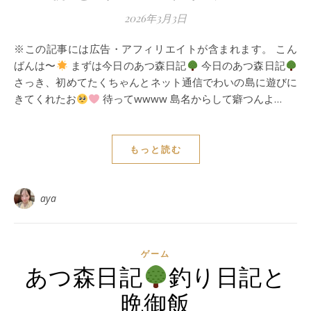
2026年3月3日
※この記事には広告・アフィリエイトが含まれます。 こん
ばんは〜
まずは今日のあつ森日記
今日のあつ森日記
さっき、初めてたくちゃんとネット通信でわいの島に遊びに
きてくれたお
待ってwwww 島名からして癖つんよ…
もっと読む
aya
ゲーム
あつ森日記
釣り日記と
晩御飯