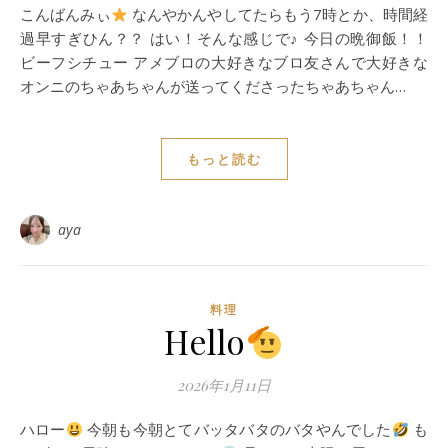
こんばんみぃ
なんやかんやしてたらもう7時とか、時間経
過早すぎひん？？ はい！そんな感じで♪ 今日の晩御飯！！
ビーフシチュー アメブロの大好きなブロ友さんで大好きな
オンニのちゃあちゃんが送ってくださったちゃあちゃん…
もっと読む
aya
料理
Hello
2026年1月11日
ハロー
今朝も今朝とてバッタバタのバタやんでした
も