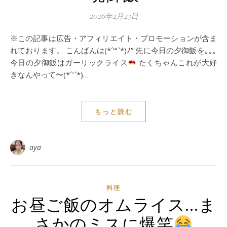
2026年2月23日
※この記事は広告・アフィリエイト・プロモーションが含ま
れております。 こんばんは(*´꒳`*)ﾉ” 先に今日の夕御飯を｡｡｡
今日の夕御飯はガーリックライス
たくちゃんこれが大好
きなんやって〜(*´˘`*)…
もっと読む
aya
料理
お昼ご飯のオムライス…ま
さかのミスに爆笑