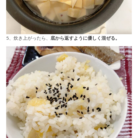
5、炊き上がったら、
底から返すように優しく混ぜる。