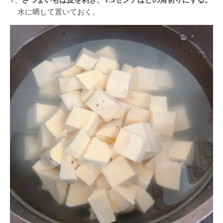
水に晒して置いておく。