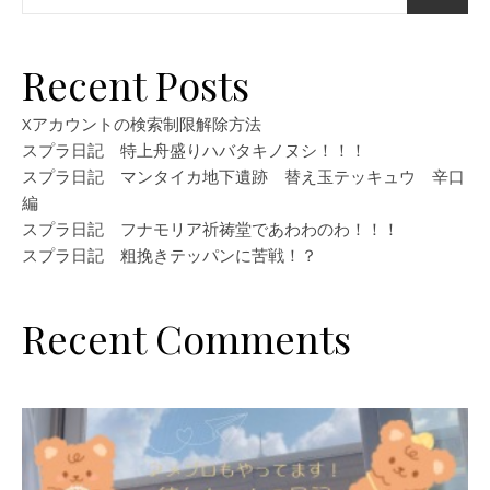
Recent Posts
Xアカウントの検索制限解除方法
スプラ日記 特上舟盛りハバタキノヌシ！！！
スプラ日記 マンタイカ地下遺跡 替え玉テッキュウ 辛口
編
スプラ日記 フナモリア祈祷堂であわわのわ！！！
スプラ日記 粗挽きテッパンに苦戦！？
Recent Comments