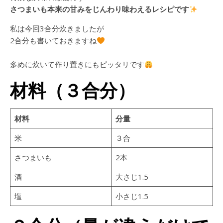
さつまいも本来の甘みをじんわり味わえるレシピです
私は今回3合分炊きましたが
2合分も書いておきますね
多めに炊いて作り置きにもピッタリです
材料（３合分）
材料
分量
米
３合
さつまいも
2本
酒
大さじ1.5
塩
小さじ1.5