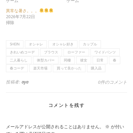
ゲーム
ゲーム
異常な暑さ。。。
2026年7月22日
掃除
SHEIN
オシャレ
オシャレ好き
カップル
きれいめコーデ
ブラウス
ローファー
ワイドパンツ
二人暮らし
体型カバー
同棲
彼女
日常
春
春コーデ
楽天市場
買って良かった
購入品
投稿者:
aya
0件のコメント
コメントを残す
メールアドレスが公開されることはありません。
※
が付い