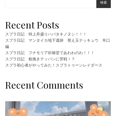
検索
Recent Posts
スプラ日記 特上舟盛りハバタキノヌシ！！！
スプラ日記 マンタイカ地下遺跡 替え玉テッキュウ 辛口
編
スプラ日記 フナモリア祈祷堂であわわのわ！！！
スプラ日記 粗挽きテッパンに苦戦！？
スプラ初心者がやってみた！スプラトゥーンレイダース
Recent Comments