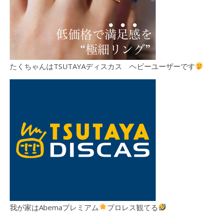
たくちゃんはTSUTAYAディスカス ヘビーユーザーです
我が家はAbemaプレミアム
プロレス観てる