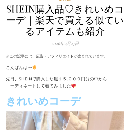
SHEIN購入品♡きれいめコ
ーデ｜楽天で買える似てい
るアイテムも紹介
2026年2月27日
※この記事には、広告・アフィリエイトが含まれています。
こんばんは〜
先日、SHEINで購入した服１５,０００円分の中から
コーディネートして着てみました
きれいめコーデ