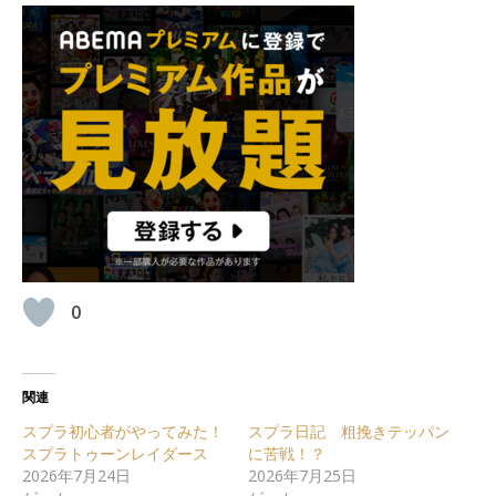
0
関連
スプラ初心者がやってみた！
スプラ日記 粗挽きテッパン
スプラトゥーンレイダース
に苦戦！？
2026年7月24日
2026年7月25日