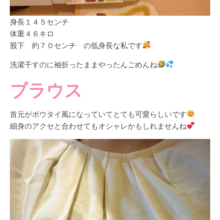
身長１４５センチ
体重４６キロ
股下 約７０センチ の低身長な私です
洗濯干すのに袖折ったままやったんごめんね
ブラウス
首元がボウタイ風になっていてとても可愛らしいです
細身のアクセと合わせてもオシャレかもしれませんね