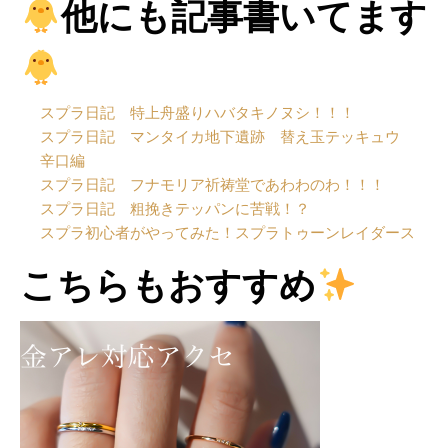
他にも記事書いてます
スプラ日記 特上舟盛りハバタキノヌシ！！！
スプラ日記 マンタイカ地下遺跡 替え玉テッキュウ
辛口編
スプラ日記 フナモリア祈祷堂であわわのわ！！！
スプラ日記 粗挽きテッパンに苦戦！？
スプラ初心者がやってみた！スプラトゥーンレイダース
こちらもおすすめ