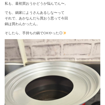
私も、最初買おうかどうか悩んでん〜。
でも、鍋家にようさんあるしな〜って
それで、あかなんだら買おう思って今回
鍋は買わんかったん。
そしたら、手持ちの鍋でOKやった◎