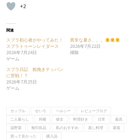
+2
関連
スプラ初心者がやってみた！
異常な暑さ。。。
スプラトゥーンレイダース
2026年7月22日
2026年7月24日
掃除
ゲーム
スプラ日記 粗挽きテッパン
に苦戦！？
2026年7月25日
ゲーム
カップル
せいろ
ヘルシー
レビューブログ
二人暮らし
同棲
彼女
料理好き
日常
最高
温野菜
無印良品
私のおすすめ
蒸し料理
蒸篭
買って良かった
購入品