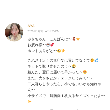
AYA
2026年3月3日 AT 6:25 PM
みきちゃん こんばんは〜
お疲れ様〜
ホントありがと〜
これさ！近くの無印では置いてなくて
ネットで取り寄せたのよ〜
頼んだ、翌日に届いて早かった〜
また、大きさとかチェックしてみて〜♪
二人暮らしやったら、小でもいいかも知れや
ん〜
小サイズで、鶏胸肉１枚入るサイズやったよ〜