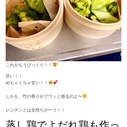
これがもうびっくり！！
甘い！！
めちゃくちゃ甘い！！
しかも、竹の香りがフワッと移るのよ〜
レンチンとは全然ちがーう！！
蒸し鶏でよだれ鶏も作っ