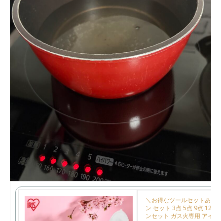
＼お得なツールセットあり
ン セット 3点 5点 9点 12点
ンセット ガス火専用 アイ