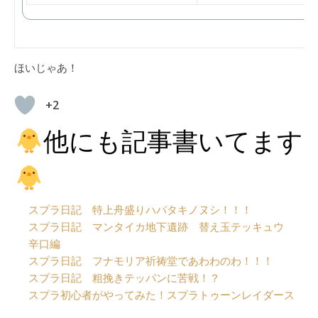
ほいじゃあ！
+2
他にも記事書いてます
スプラ日記 特上舟盛りハバタキノヌシ！！！
スプラ日記 マンタイカ地下遺跡 替え玉テッキュウ
辛口編
スプラ日記 フナモリア祈祷堂であわわのわ！！！
スプラ日記 粗挽きテッパンに苦戦！？
スプラ初心者がやってみた！スプラトゥーンレイダース