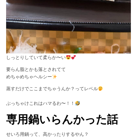
しっとりしていて柔らか〜い
要らん脂とかも落とされてて
めちゃめちゃヘルシー
蒸すだけでここまでちゃうんか？ってレベル
ぶっちゃけこれはハマるわ〜！！
専用鍋いらんかった話
せいろ用鍋って、高かったりするやん？