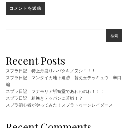
検索
Recent Posts
スプラ日記 特上舟盛りハバタキノヌシ！！！
スプラ日記 マンタイカ地下遺跡 替え玉テッキュウ 辛口
編
スプラ日記 フナモリア祈祷堂であわわのわ！！！
スプラ日記 粗挽きテッパンに苦戦！？
スプラ初心者がやってみた！スプラトゥーンレイダース
Recent Comments