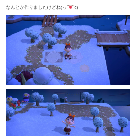
なんとか作りましたけどね(っ`
´c)