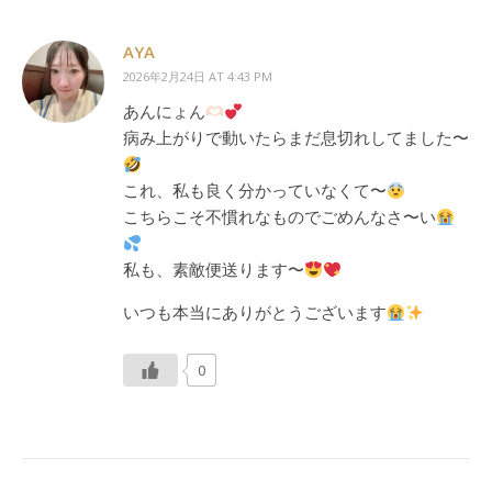
AYA
2026年2月24日 AT 4:43 PM
あんにょん
病み上がりで動いたらまだ息切れしてました〜
これ、私も良く分かっていなくて〜
こちらこそ不慣れなものでごめんなさ〜い
私も、素敵便送ります〜
いつも本当にありがとうございます
0