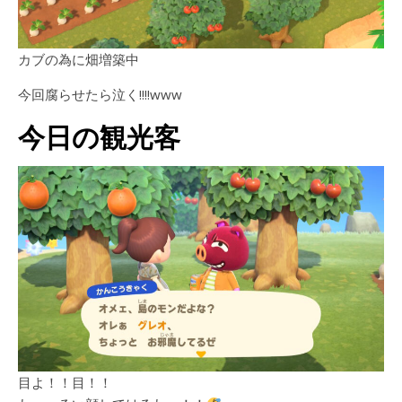
カブの為に畑増築中
今回腐らせたら泣く!!!!www
今日の観光客
目よ！！目！！