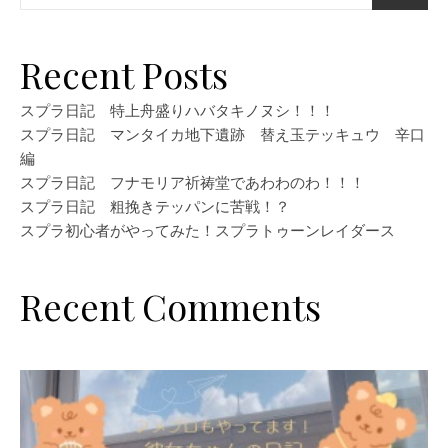
Recent Posts
スプラ日記 特上舟盛りハバタキノヌシ！！！
スプラ日記 マンタイカ地下遺跡 替え玉テッキュウ 辛口
編
スプラ日記 フナモリア祈祷堂であわわのわ！！！
スプラ日記 粗挽きテッパンに苦戦！？
スプラ初心者がやってみた！スプラトゥーンレイダース
Recent Comments