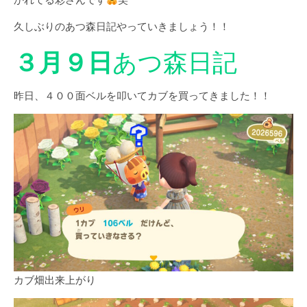
久しぶりのあつ森日記やっていきましょう！！
３月９日
あつ森日記
昨日、４００面ベルを叩いてカブを買ってきました！！
カブ畑出来上がり