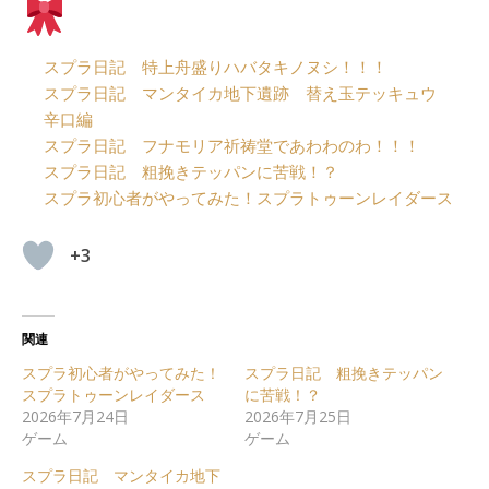
スプラ日記 特上舟盛りハバタキノヌシ！！！
スプラ日記 マンタイカ地下遺跡 替え玉テッキュウ
辛口編
スプラ日記 フナモリア祈祷堂であわわのわ！！！
スプラ日記 粗挽きテッパンに苦戦！？
スプラ初心者がやってみた！スプラトゥーンレイダース
+3
関連
スプラ初心者がやってみた！
スプラ日記 粗挽きテッパン
スプラトゥーンレイダース
に苦戦！？
2026年7月24日
2026年7月25日
ゲーム
ゲーム
スプラ日記 マンタイカ地下