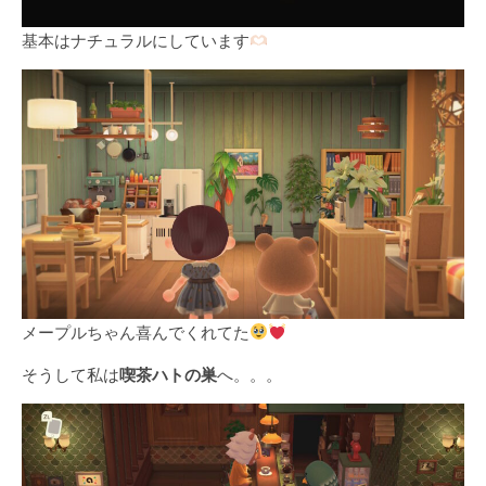
基本はナチュラルにしています
メープルちゃん喜んでくれてた
そうして私は
喫茶ハトの巣
へ。。。