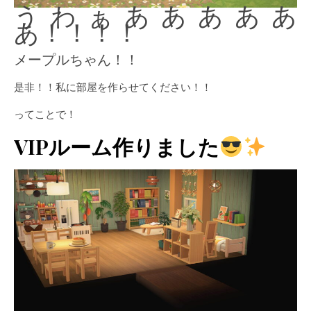
うわぁあああああ
あ！！！！
メープルちゃん！！
是非！！私に部屋を作らせてください！！
ってことで！
VIPルーム作りました