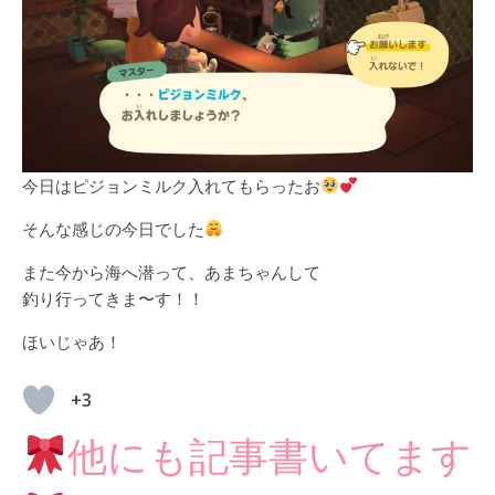
今日はピジョンミルク入れてもらったお
そんな感じの今日でした
また今から海へ潜って、あまちゃんして
釣り行ってきま〜す！！
ほいじゃあ！
+3
他にも記事書いてます