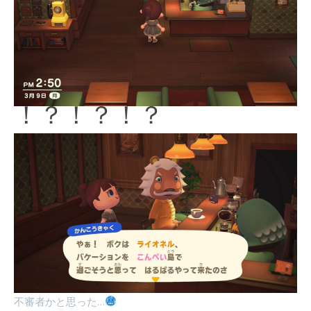
！？！？！？
不審者かと思った…