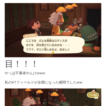
目！！！
やっぱ不審者やんけwww
私のATフィールドが全開になった瞬間でしたww