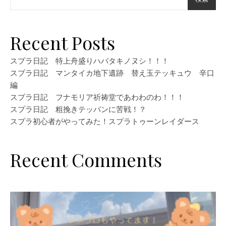
Recent Posts
スプラ日記 特上舟盛りハバタキノヌシ！！！
スプラ日記 マンタイカ地下遺跡 替え玉テッキュウ 辛口
編
スプラ日記 フナモリア祈祷堂であわわのわ！！！
スプラ日記 粗挽きテッパンに苦戦！？
スプラ初心者がやってみた！スプラトゥーンレイダース
Recent Comments