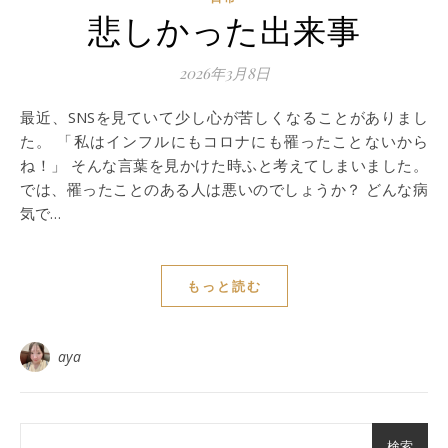
悲しかった出来事
2026年3月8日
最近、SNSを見ていて少し心が苦しくなることがありまし
た。 「私はインフルにもコロナにも罹ったことないから
ね！」 そんな言葉を見かけた時ふと考えてしまいました。
では、罹ったことのある人は悪いのでしょうか？ どんな病
気で…
もっと読む
aya
検索