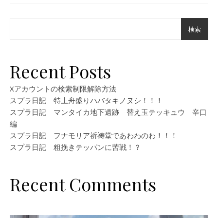
検索
Recent Posts
Xアカウントの検索制限解除方法
スプラ日記 特上舟盛りハバタキノヌシ！！！
スプラ日記 マンタイカ地下遺跡 替え玉テッキュウ 辛口
編
スプラ日記 フナモリア祈祷堂であわわのわ！！！
スプラ日記 粗挽きテッパンに苦戦！？
Recent Comments