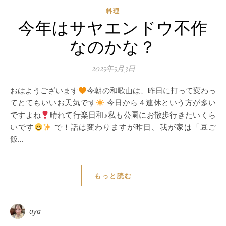
料理
今年はサヤエンドウ不作
なのかな？
2025年5月3日
おはようございます
今朝の和歌山は、昨日に打って変わっ
てとてもいいお天気です
今日から４連休という方が多い
ですよね
晴れて行楽日和♪私も公園にお散歩行きたいくら
いです
で！話は変わりますが昨日、我が家は「豆ご
飯…
もっと読む
aya