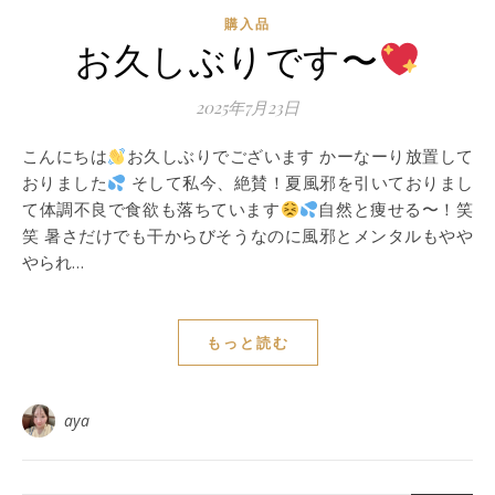
購入品
お久しぶりです〜
2025年7月23日
こんにちは
お久しぶりでございます かーなーり放置して
おりました
そして私今、絶賛！夏風邪を引いておりまし
て体調不良で食欲も落ちています
自然と痩せる〜！笑
笑 暑さだけでも干からびそうなのに風邪とメンタルもやや
やられ…
もっと読む
aya