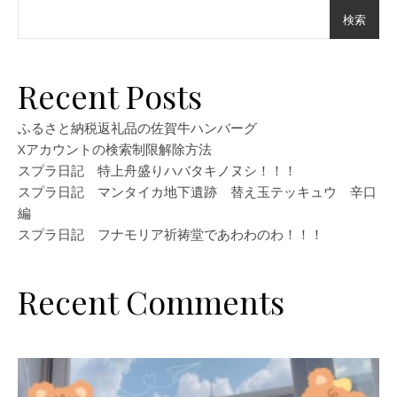
検索
Recent Posts
ふるさと納税返礼品の佐賀牛ハンバーグ
Xアカウントの検索制限解除方法
スプラ日記 特上舟盛りハバタキノヌシ！！！
スプラ日記 マンタイカ地下遺跡 替え玉テッキュウ 辛口
編
スプラ日記 フナモリア祈祷堂であわわのわ！！！
Recent Comments