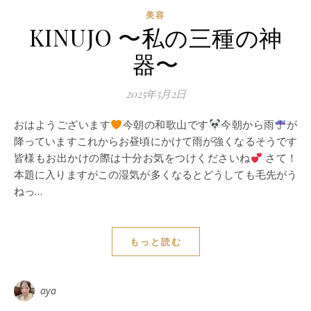
美容
KINUJO 〜私の三種の神
器〜
2025年5月2日
おはようございます
今朝の和歌山です
今朝から雨
が
降っていますこれからお昼頃にかけて雨が強くなるそうです
皆様もお出かけの際は十分お気をつけくださいね
さて！
本題に入りますがこの湿気が多くなるとどうしても毛先がう
ねっ…
もっと読む
aya