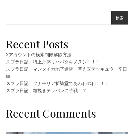
検索
Recent Posts
Xアカウントの検索制限解除方法
スプラ日記 特上舟盛りハバタキノヌシ！！！
スプラ日記 マンタイカ地下遺跡 替え玉テッキュウ 辛口
編
スプラ日記 フナモリア祈祷堂であわわのわ！！！
スプラ日記 粗挽きテッパンに苦戦！？
Recent Comments