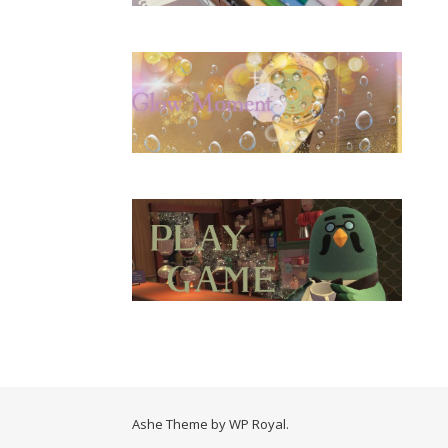
Ashe Theme by
WP Royal
.