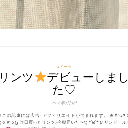
スイーツ
リンツ
デビューしま
た♡
2026年3月5日
※この記事には広告･アフィリエイトが含まれます。 ꕤ ｵﾊﾖｳ 