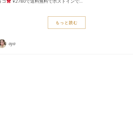
ョコ
¥2780で送料無料でポストインで…
もっと読む
aya