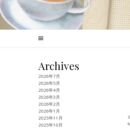
Archives
2026年7月
2026年5月
2026年4月
2026年3月
2026年2月
2026年1月
2025年11月
٩(ｏ’∀’ｏ)و 昨日買ったリンツ♪今朝届いた〜\( *´ω`* )/ リンドールチ
2025年10月