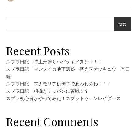
検索
Recent Posts
スプラ日記 特上舟盛りハバタキノヌシ！！！
スプラ日記 マンタイカ地下遺跡 替え玉テッキュウ 辛口
編
スプラ日記 フナモリア祈祷堂であわわのわ！！！
スプラ日記 粗挽きテッパンに苦戦！？
スプラ初心者がやってみた！スプラトゥーンレイダース
Recent Comments