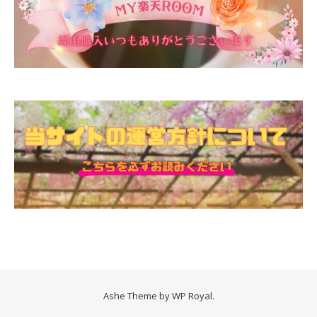
Ashe Theme by
WP Royal
.