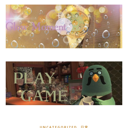
,
UNCATEGORIZED
日常