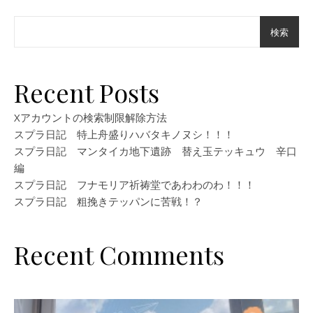
検索
Recent Posts
Xアカウントの検索制限解除方法
スプラ日記 特上舟盛りハバタキノヌシ！！！
スプラ日記 マンタイカ地下遺跡 替え玉テッキュウ 辛口
編
スプラ日記 フナモリア祈祷堂であわわのわ！！！
スプラ日記 粗挽きテッパンに苦戦！？
Recent Comments