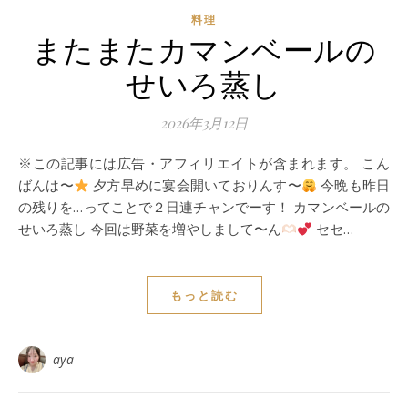
料理
またまたカマンベールの
せいろ蒸し
2026年3月12日
※この記事には広告・アフィリエイトが含まれます。 こん
ばんは〜
夕方早めに宴会開いておりんす〜
今晩も昨日
の残りを…ってことで２日連チャンでーす！ カマンベールの
せいろ蒸し 今回は野菜を増やしまして〜ん
セセ…
もっと読む
aya