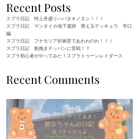
Recent Posts
スプラ日記 特上舟盛りハバタキノヌシ！！！
スプラ日記 マンタイカ地下遺跡 替え玉テッキュウ 辛口
編
スプラ日記 フナモリア祈祷堂であわわのわ！！！
スプラ日記 粗挽きテッパンに苦戦！？
スプラ初心者がやってみた！スプラトゥーンレイダース
Recent Comments