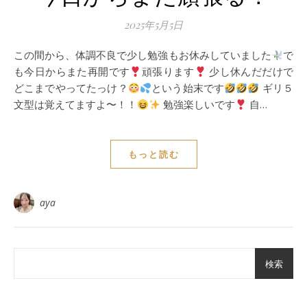
2025年5月5日
この間から、体調不良で少し勉強もお休みしていました
で
も今日からまた再開です
頑張ります
少し休んだだけで
どこまでやってたっけ？
という始末です
ギリ５
文型は覚えてますよ〜！！
勉強楽しいです
自…
もっと読む
aya
検索