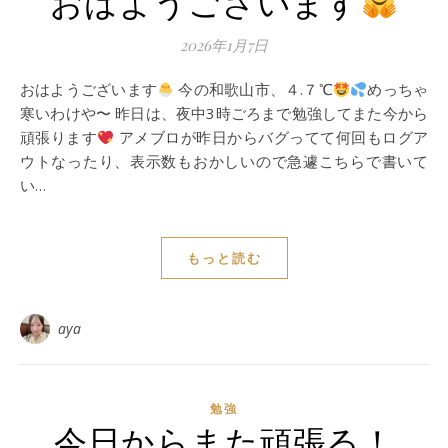
おはようございます
2026年1月7日
おはようございます
今の和歌山市、４.７℃
めっちゃ
寒いわけや〜 昨日は、夜中3時ごろまで勉強してまた今から
頑張ります
アメブロが昨日からバグってて何回もログア
ウトなったり、表示数もおかしいので急遽こちらで書いて
い…
もっと読む
aya
勉強
今日からまた頑張る！