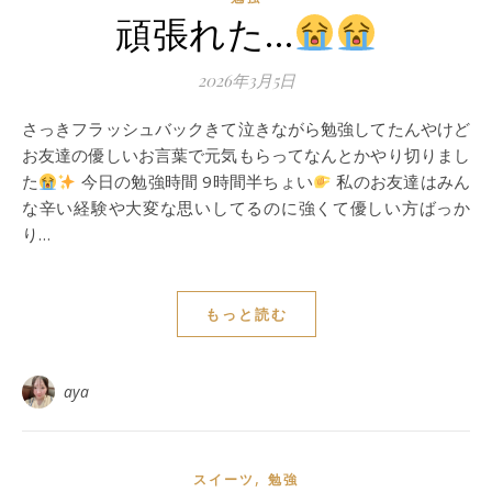
頑張れた…
2026年3月5日
さっきフラッシュバックきて泣きながら勉強してたんやけど
お友達の優しいお言葉で元気もらってなんとかやり切りまし
た
今日の勉強時間 9時間半ちょい
私のお友達はみん
な辛い経験や大変な思いしてるのに強くて優しい方ばっか
り…
もっと読む
aya
,
スイーツ
勉強