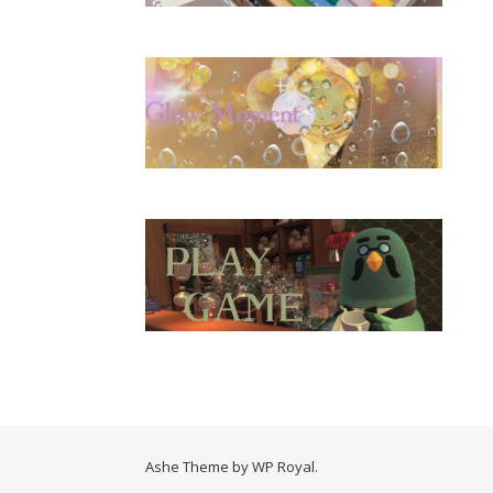
Ashe Theme by
WP Royal
.