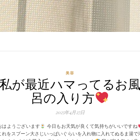
美容
私が最近ハマってるお
呂の入り方
2025年4月27日
おはようございます
今日もお天気が良くて気持ちがいいですね
これをスプーン大さじいっぱいぐらいを入れ物に入れてぬるま湯で