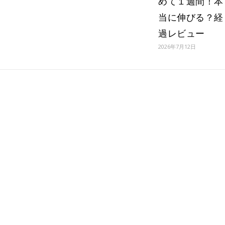
めて１週間！本
当に伸びる？経
過レビュー
2026年7月12日