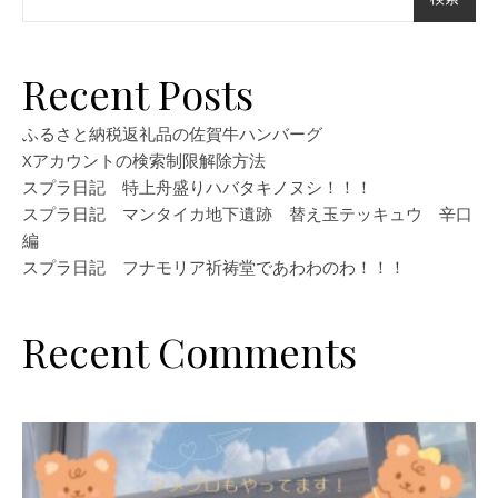
Recent Posts
ふるさと納税返礼品の佐賀牛ハンバーグ
Xアカウントの検索制限解除方法
スプラ日記 特上舟盛りハバタキノヌシ！！！
スプラ日記 マンタイカ地下遺跡 替え玉テッキュウ 辛口
編
スプラ日記 フナモリア祈祷堂であわわのわ！！！
Recent Comments