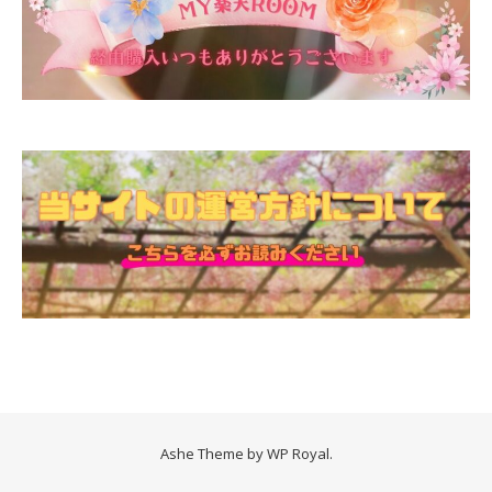
Ashe Theme by
WP Royal
.