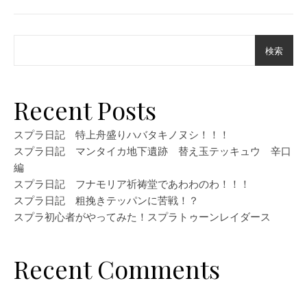
検索
Recent Posts
スプラ日記 特上舟盛りハバタキノヌシ！！！
スプラ日記 マンタイカ地下遺跡 替え玉テッキュウ 辛口
編
スプラ日記 フナモリア祈祷堂であわわのわ！！！
スプラ日記 粗挽きテッパンに苦戦！？
スプラ初心者がやってみた！スプラトゥーンレイダース
Recent Comments