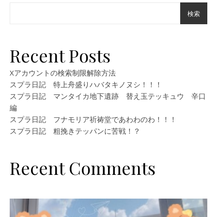
検索
Recent Posts
Xアカウントの検索制限解除方法
スプラ日記 特上舟盛りハバタキノヌシ！！！
スプラ日記 マンタイカ地下遺跡 替え玉テッキュウ 辛口
編
スプラ日記 フナモリア祈祷堂であわわのわ！！！
スプラ日記 粗挽きテッパンに苦戦！？
Recent Comments