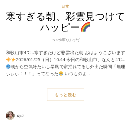
日常
寒すぎる朝、彩雲見つけて
ハッピー
2026年1月25日
和歌山市4℃…寒すぎたけど彩雲出た朝 おはようございます
2026/01/25（日）10:44 今日の和歌山市、なんと4℃…
朝から空気冷たいし暴風で家揺れてるし外出た瞬間「無理
ぃぃぃ！！！」ってなった
いつものよ…
もっと読む
aya