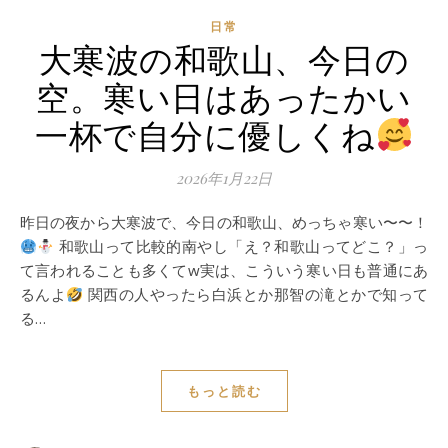
日常
大寒波の和歌山、今日の
空。寒い日はあったかい
一杯で自分に優しくね
2026年1月22日
昨日の夜から大寒波で、今日の和歌山、めっちゃ寒い〜〜！
和歌山って比較的南やし「え？和歌山ってどこ？」っ
て言われることも多くてw実は、こういう寒い日も普通にあ
るんよ
関西の人やったら白浜とか那智の滝とかで知って
る…
もっと読む