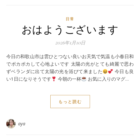
日常
おはようございます
2026年1月10日
今日の和歌山市は雲ひとつない良いお天気で気温も小春日和
でポカポカして心地よいです 太陽の光がとても綺麗で思わ
ずベランダに出て太陽の光を浴びて来ました
今日も良
い1日になりそうです
今朝の一杯
お気に入りのマグ…
もっと読む
aya