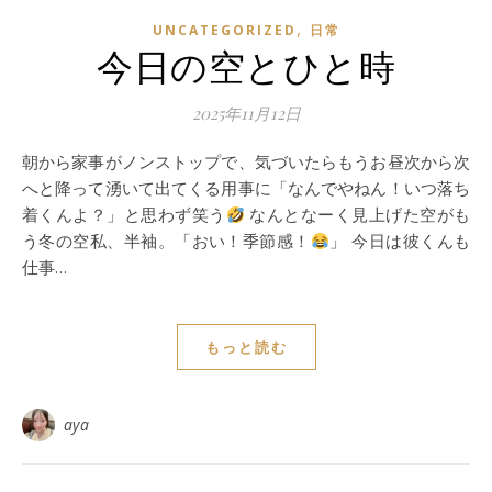
,
UNCATEGORIZED
日常
今日の空とひと時
2025年11月12日
朝から家事がノンストップで、気づいたらもうお昼次から次
へと降って湧いて出てくる用事に「なんでやねん！いつ落ち
着くんよ？」と思わず笑う
なんとなーく見上げた空がも
う冬の空私、半袖。「おい！季節感！
」 今日は彼くんも
仕事…
もっと読む
aya