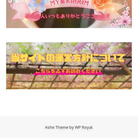
Ashe Theme by
WP Royal
.