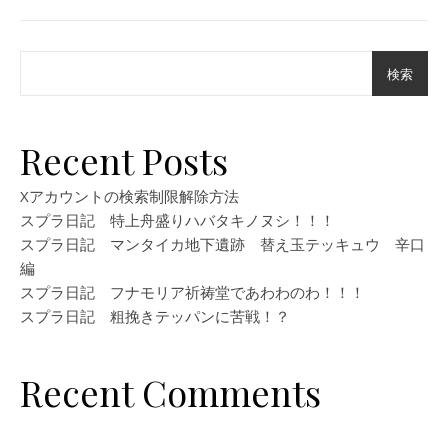
検索
Recent Posts
Xアカウントの検索制限解除方法
スプラ日記 特上舟盛りハバタキノヌシ！！！
スプラ日記 マンタイカ地下遺跡 替え玉テッキュウ 辛口
編
スプラ日記 フナモリア祈祷堂であわわのわ！！！
スプラ日記 粗挽きテッパンに苦戦！？
Recent Comments