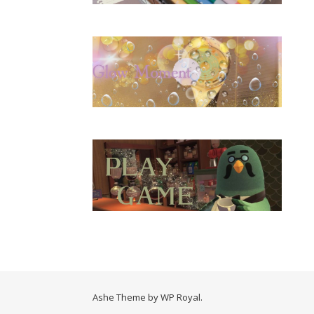
Ashe Theme by
WP Royal
.