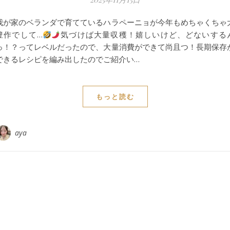
我が家のベランダで育てているハラペーニョが今年もめちゃくちゃ
豊作でして…
気づけば大量収穫！嬉しいけど、どないする
っ！？ってレベルだったので、大量消費ができて尚且つ！長期保存
できるレシピを編み出したのでご紹介い…
もっと読む
aya