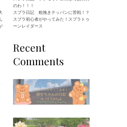
のわ！！！
大
スプラ日記 粗挽きテッパンに苦戦！？
ん
スプラ初心者がやってみた！スプラトゥ
が
ーンレイダース
Recent
Comments