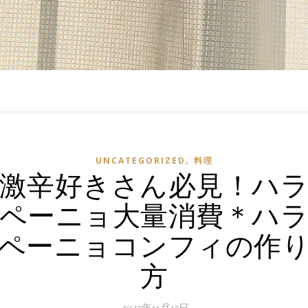
,
UNCATEGORIZED
料理
激辛好きさん必見！ハ
ペーニョ大量消費＊ハ
ペーニョコンフィの作
方
2025年11月15日