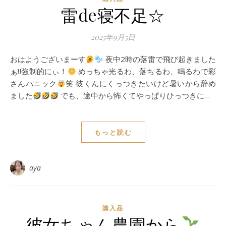
雷de寝不足☆
2025年9月5日
おはようございまーす
夜中2時の落雷で飛び起きました
ぁ‼︎強制的にぃ！
めっちゃ光るわ、落ちるわ、鳴るわで彩
さんパニック
笑 彼くんにくっつきたいけど暑いから辞め
ました
でも、途中から怖くてやっぱりひっつきに…
もっと読む
aya
購入品
彼女ちゃん農園から