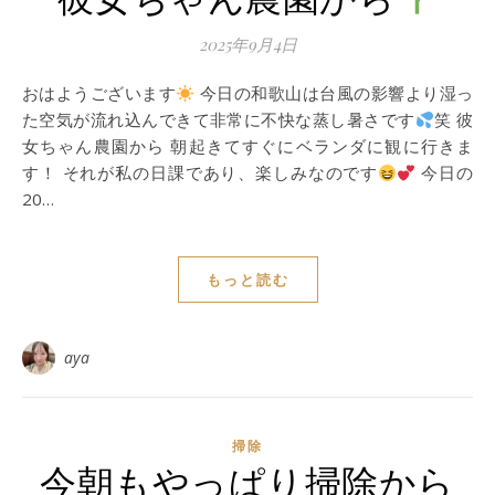
2025年9月4日
おはようございます
今日の和歌山は台風の影響より湿っ
た空気が流れ込んできて非常に不快な蒸し暑さです
笑 彼
女ちゃん農園から 朝起きてすぐにベランダに観に行きま
す！ それが私の日課であり、楽しみなのです
今日の
20…
もっと読む
aya
掃除
今朝もやっぱり掃除から