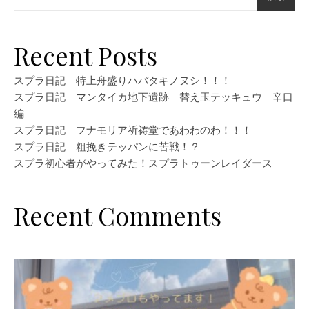
Recent Posts
スプラ日記 特上舟盛りハバタキノヌシ！！！
スプラ日記 マンタイカ地下遺跡 替え玉テッキュウ 辛口
編
スプラ日記 フナモリア祈祷堂であわわのわ！！！
スプラ日記 粗挽きテッパンに苦戦！？
スプラ初心者がやってみた！スプラトゥーンレイダース
Recent Comments