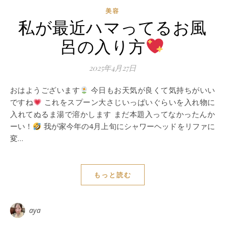
美容
私が最近ハマってるお風
呂の入り方
2025年4月27日
おはようございます
今日もお天気が良くて気持ちがいい
ですね
これをスプーン大さじいっぱいぐらいを入れ物に
入れてぬるま湯で溶かします まだ本題入ってなかったんか
ーい！
我が家今年の4月上旬にシャワーヘッドをリファに
変…
もっと読む
aya