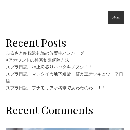
検索
Recent Posts
ふるさと納税返礼品の佐賀牛ハンバーグ
Xアカウントの検索制限解除方法
スプラ日記 特上舟盛りハバタキノヌシ！！！
スプラ日記 マンタイカ地下遺跡 替え玉テッキュウ 辛口
編
スプラ日記 フナモリア祈祷堂であわわのわ！！！
Recent Comments