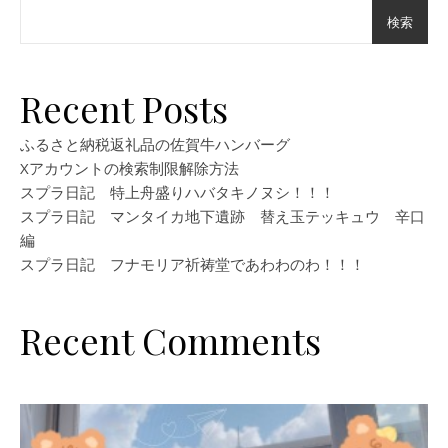
検索
Recent Posts
ふるさと納税返礼品の佐賀牛ハンバーグ
Xアカウントの検索制限解除方法
スプラ日記 特上舟盛りハバタキノヌシ！！！
スプラ日記 マンタイカ地下遺跡 替え玉テッキュウ 辛口
編
スプラ日記 フナモリア祈祷堂であわわのわ！！！
Recent Comments