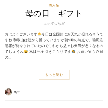
購入品
母の日 ギフト
2025年5月9日
おはようございます
今日は全国的にお天気が崩れるそうで
すね 和歌山は朝から曇っていますが朝5時の時点で、強風注
意報が発令されていたのでこれから益々お天気が悪くなるの
でしょうね
私は完全引きこもりです
お買い物も昨日
の…
もっと読む
aya