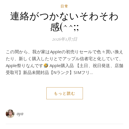
日常
連絡がつかないそわそわ
感(^^;;
2026年1月7日
この間から、我が家はAppleの初売りセールで色々買い換え
たり、新しく購入したりとでアップル信者宅と化していて、
Apple祭りなんです
Apple購入品 【土日、祝日発送、店舗
受取可】新品未開封品【Nランク】SIMフリ…
もっと読む
aya