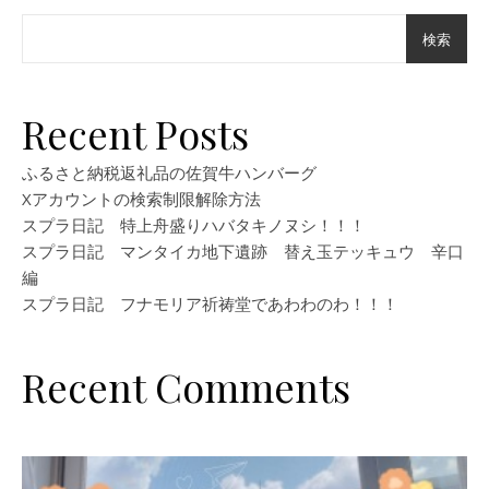
検索
Recent Posts
ふるさと納税返礼品の佐賀牛ハンバーグ
Xアカウントの検索制限解除方法
スプラ日記 特上舟盛りハバタキノヌシ！！！
スプラ日記 マンタイカ地下遺跡 替え玉テッキュウ 辛口
編
スプラ日記 フナモリア祈祷堂であわわのわ！！！
Recent Comments