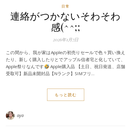
日常
連絡がつかないそわそわ
感(^^;;
2026年1月7日
この間から、我が家はAppleの初売りセールで色々買い換え
たり、新しく購入したりとでアップル信者宅と化していて、
Apple祭りなんです
Apple購入品 【土日、祝日発送、店舗
受取可】新品未開封品【Nランク】SIMフリ…
もっと読む
aya