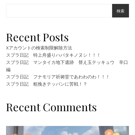
検索
Recent Posts
Xアカウントの検索制限解除方法
スプラ日記 特上舟盛りハバタキノヌシ！！！
スプラ日記 マンタイカ地下遺跡 替え玉テッキュウ 辛口
編
スプラ日記 フナモリア祈祷堂であわわのわ！！！
スプラ日記 粗挽きテッパンに苦戦！？
Recent Comments