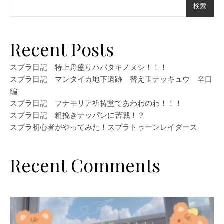
検索
Recent Posts
スプラ日記 特上舟盛りハバタキノヌシ！！！
スプラ日記 マンタイカ地下遺跡 替え玉テッキュウ 辛口
編
スプラ日記 フナモリア祈祷堂であわわのわ！！！
スプラ日記 粗挽きテッパンに苦戦！？
スプラ初心者がやってみた！スプラトゥーンレイダース
Recent Comments