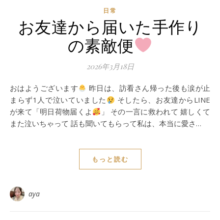
日常
お友達から届いた手作り
の素敵便
2026年3月18日
おはようございます
昨日は、訪看さん帰った後も涙が止
まらず1人で泣いていました
そしたら、お友達からLINE
が来て「明日荷物届くよ
」 その一言に救われて 嬉しくて
また泣いちゃって 話も聞いてもらって私は、本当に愛さ…
もっと読む
aya