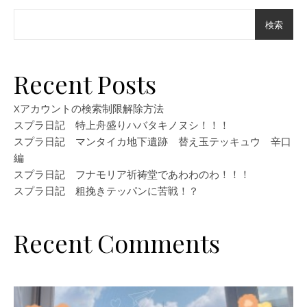
検索
Recent Posts
Xアカウントの検索制限解除方法
スプラ日記 特上舟盛りハバタキノヌシ！！！
スプラ日記 マンタイカ地下遺跡 替え玉テッキュウ 辛口
編
スプラ日記 フナモリア祈祷堂であわわのわ！！！
スプラ日記 粗挽きテッパンに苦戦！？
Recent Comments