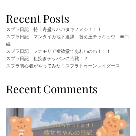
Recent Posts
スプラ日記 特上舟盛りハバタキノヌシ！！！
スプラ日記 マンタイカ地下遺跡 替え玉テッキュウ 辛口
編
スプラ日記 フナモリア祈祷堂であわわのわ！！！
スプラ日記 粗挽きテッパンに苦戦！？
スプラ初心者がやってみた！スプラトゥーンレイダース
Recent Comments