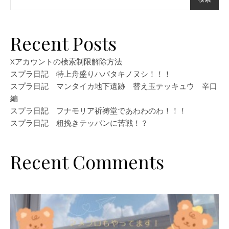
Recent Posts
Xアカウントの検索制限解除方法
スプラ日記 特上舟盛りハバタキノヌシ！！！
スプラ日記 マンタイカ地下遺跡 替え玉テッキュウ 辛口
編
スプラ日記 フナモリア祈祷堂であわわのわ！！！
スプラ日記 粗挽きテッパンに苦戦！？
Recent Comments