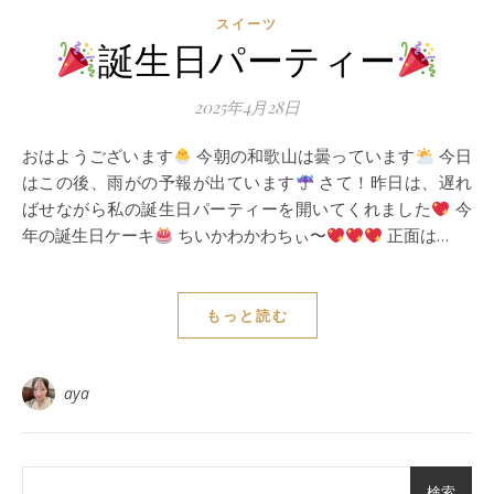
スイーツ
誕生日パーティー
2025年4月28日
おはようございます
今朝の和歌山は曇っています
今日
はこの後、雨がの予報が出ています
さて！昨日は、遅れ
ばせながら私の誕生日パーティーを開いてくれました
今
年の誕生日ケーキ
ちいかわかわちぃ〜
正面は…
もっと読む
aya
検索