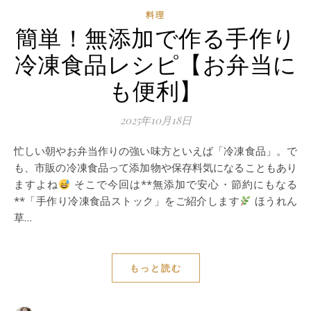
料理
簡単！無添加で作る手作り
冷凍食品レシピ【お弁当に
も便利】
2025年10月18日
忙しい朝やお弁当作りの強い味方といえば「冷凍食品」。で
も、市販の冷凍食品って添加物や保存料気になることもあり
ますよね
そこで今回は**無添加で安心・節約にもなる
**「手作り冷凍食品ストック」をご紹介します
ほうれん
草…
もっと読む