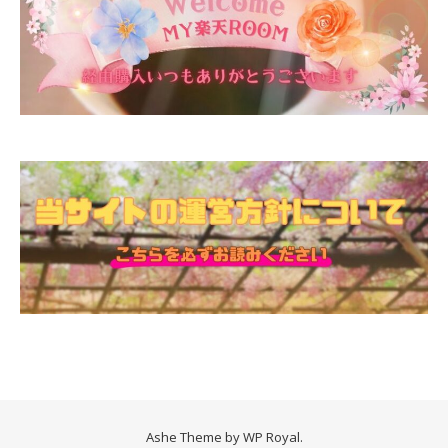
Ashe Theme by
WP Royal
.