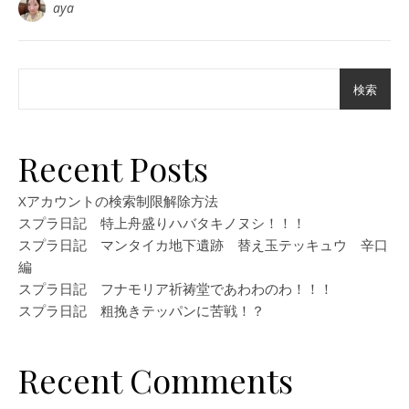
aya
検索
Recent Posts
Xアカウントの検索制限解除方法
スプラ日記 特上舟盛りハバタキノヌシ！！！
スプラ日記 マンタイカ地下遺跡 替え玉テッキュウ 辛口
編
スプラ日記 フナモリア祈祷堂であわわのわ！！！
スプラ日記 粗挽きテッパンに苦戦！？
Recent Comments