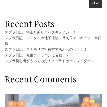
検索
Recent Posts
スプラ日記 特上舟盛りハバタキノヌシ！！！
スプラ日記 マンタイカ地下遺跡 替え玉テッキュウ 辛口
編
スプラ日記 フナモリア祈祷堂であわわのわ！！！
スプラ日記 粗挽きテッパンに苦戦！？
スプラ初心者がやってみた！スプラトゥーンレイダース
Recent Comments