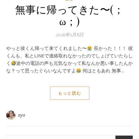
無事に帰ってきた〜(；
ω；)
2026年1月8日
やっと彼くん帰って来てくれました〜
長かった！！！ 彼
くんも、私とLINEで連絡取れなかったのでしょげていたらし
く
途中の電話の声も元気なかって私なんか悪い事したんか
な？って思ったぐらいなんですよ
何はともあれ 無事…
もっと読む
aya