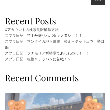
Recent Posts
Xアカウントの検索制限解除方法
スプラ日記 特上舟盛りハバタキノヌシ！！！
スプラ日記 マンタイカ地下遺跡 替え玉テッキュウ 辛口
編
スプラ日記 フナモリア祈祷堂であわわのわ！！！
スプラ日記 粗挽きテッパンに苦戦！？
Recent Comments