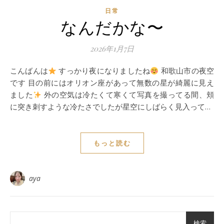
日常
なんだかな〜
2026年1月7日
こんばんは
すっかり夜になりましたね
和歌山市の夜空
です 目の前にはオリオン座があって無数の星が綺麗に見え
ました
外の空気は冷たくて寒くて写真を撮ってる間、頬
に突き刺すような冷たさでしたが星空にしばらく見入って…
もっと読む
aya
検索