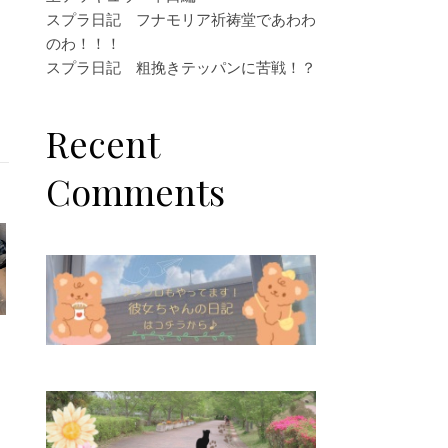
スプラ日記 フナモリア祈祷堂であわわ
のわ！！！
スプラ日記 粗挽きテッパンに苦戦！？
Recent
Comments