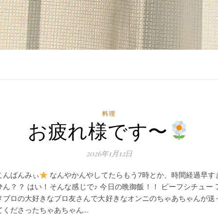
料理
お疲れ様です〜
2026年1月12日
こんばんみぃ
なんやかんやしてたらもう7時とか、時間経過早す
ひん？？ はい！そんな感じで♪ 今日の晩御飯！！ ビーフシチュー 
メブロの大好きなブロ友さんで大好きなオンニのちゃあちゃんが送
てくださったちゃあちゃん…