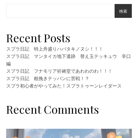
検索
Recent Posts
スプラ日記 特上舟盛りハバタキノヌシ！！！
スプラ日記 マンタイカ地下遺跡 替え玉テッキュウ 辛口
編
スプラ日記 フナモリア祈祷堂であわわのわ！！！
スプラ日記 粗挽きテッパンに苦戦！？
スプラ初心者がやってみた！スプラトゥーンレイダース
Recent Comments