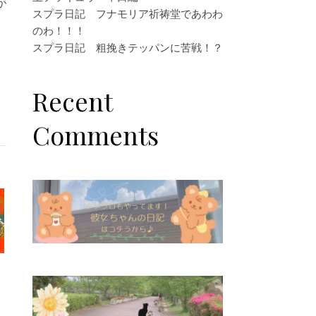
が
スプラ日記 フナモリア祈祷堂であわわ
のわ！！！
スプラ日記 粗挽きテッパンに苦戦！？
Recent
Comments