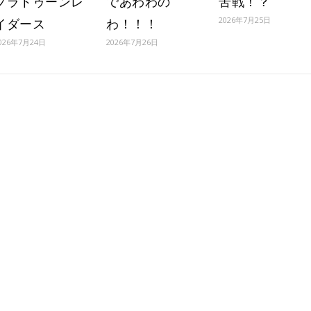
プラトゥーンレ
であわわの
苦戦！？
2026年7月25日
イダース
わ！！！
026年7月24日
2026年7月26日