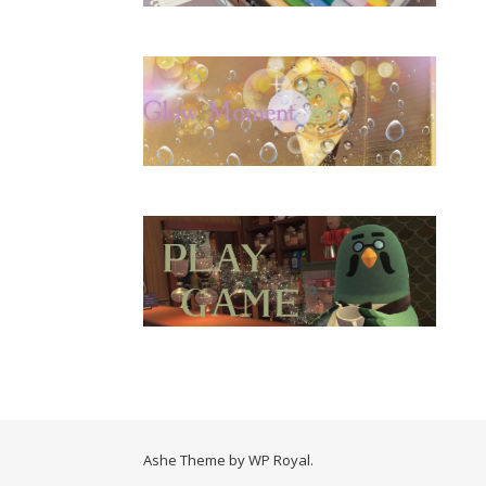
Ashe Theme by
WP Royal
.