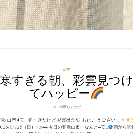
日常
寒すぎる朝、彩雲見つ
てハッピー
2026年1月25日
和歌山市4℃…寒すぎたけど彩雲出た朝 おはようございます
2026/01/25（日）10:44 今日の和歌山市、なんと4℃…
朝から空