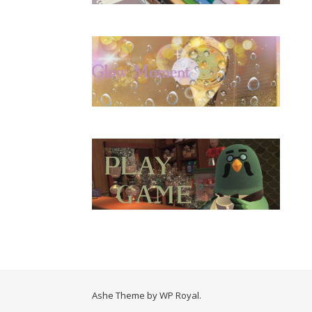
Ashe Theme by
WP Royal
.