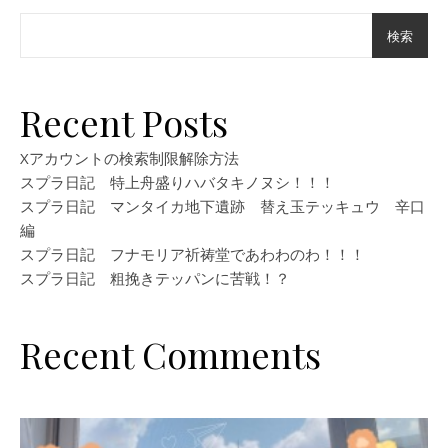
検索
Recent Posts
Xアカウントの検索制限解除方法
スプラ日記 特上舟盛りハバタキノヌシ！！！
スプラ日記 マンタイカ地下遺跡 替え玉テッキュウ 辛口
編
スプラ日記 フナモリア祈祷堂であわわのわ！！！
スプラ日記 粗挽きテッパンに苦戦！？
Recent Comments