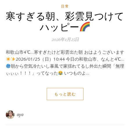
日常
寒すぎる朝、彩雲見つけて
ハッピー
2026年1月25日
和歌山市4℃…寒すぎたけど彩雲出た朝 おはようございます
2026/01/25（日）10:44 今日の和歌山市、なんと4℃…
朝から空気冷たいし暴風で家揺れてるし外出た瞬間「無理
ぃぃぃ！！！」ってなった
いつものよ…
もっと読む
aya