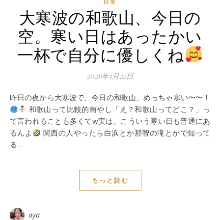
日常
大寒波の和歌山、今日の
空。寒い日はあったかい
一杯で自分に優しくね
2026年1月22日
昨日の夜から大寒波で、今日の和歌山、めっちゃ寒い〜〜！
和歌山って比較的南やし「え？和歌山ってどこ？」っ
て言われることも多くてw実は、こういう寒い日も普通にあ
るんよ
関西の人やったら白浜とか那智の滝とかで知って
る…
もっと読む
aya