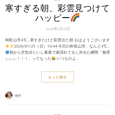
寒すぎる朝、彩雲見つけて
ハッピー
2026年1月25日
和歌山市4℃…寒すぎたけど彩雲出た朝 おはようございます
2026/01/25（日）10:44 今日の和歌山市、なんと4℃…
朝から空気冷たいし暴風で家揺れてるし外出た瞬間「無理
ぃぃぃ！！！」ってなった
いつものよ…
もっと読む
aya