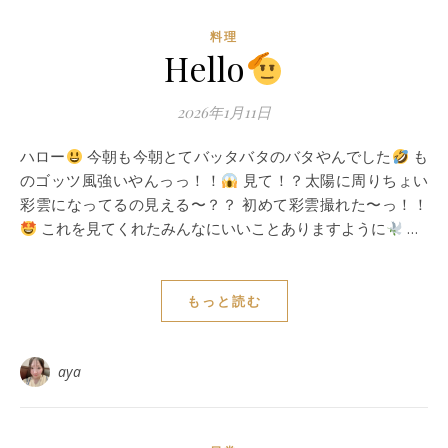
料理
Hello
2026年1月11日
ハロー
今朝も今朝とてバッタバタのバタやんでした
も
のゴッツ風強いやんっっ！！
見て！？太陽に周りちょい
彩雲になってるの見える〜？？ 初めて彩雲撮れた〜っ！！
これを見てくれたみんなにいいことありますように
…
もっと読む
aya