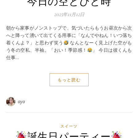
今日の空とひと時
2025年11月12日
朝から家事がノンストップで、気づいたらもうお昼次から次
へと降って湧いて出てくる用事に「なんでやねん！いつ落ち
着くんよ？」と思わず笑う
なんとなーく見上げた空がも
う冬の空私、半袖。「おい！季節感！
」 今日は彼くんも
仕事…
もっと読む
aya
スイーツ
誕生日パーティー