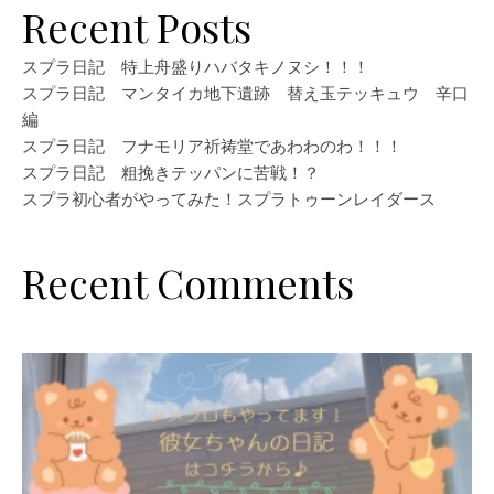
Recent Posts
スプラ日記 特上舟盛りハバタキノヌシ！！！
スプラ日記 マンタイカ地下遺跡 替え玉テッキュウ 辛口
編
スプラ日記 フナモリア祈祷堂であわわのわ！！！
スプラ日記 粗挽きテッパンに苦戦！？
スプラ初心者がやってみた！スプラトゥーンレイダース
Recent Comments