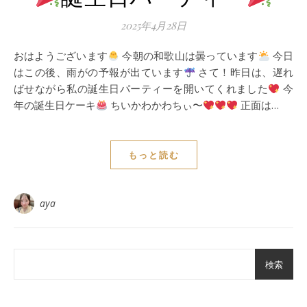
2025年4月28日
おはようございます
今朝の和歌山は曇っています
今日
はこの後、雨がの予報が出ています
さて！昨日は、遅れ
ばせながら私の誕生日パーティーを開いてくれました
今
年の誕生日ケーキ
ちいかわかわちぃ〜
正面は…
もっと読む
aya
検索