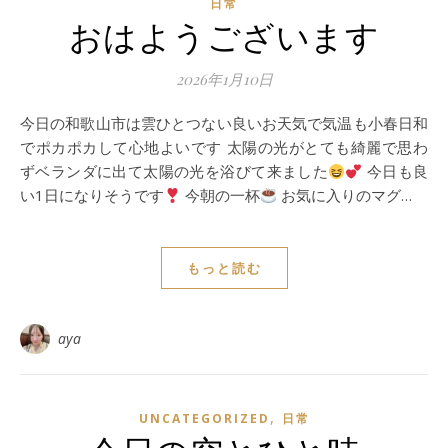
日常
おはようございます
2026年1月10日
今日の和歌山市は雲ひとつない良いお天気で気温も小春日和
でポカポカして心地よいです 太陽の光がとても綺麗で思わ
ずベランダに出て太陽の光を浴びて来ました
今日も良
い1日になりそうです
今朝の一杯
お気に入りのマグ…
もっと読む
aya
,
UNCATEGORIZED
日常