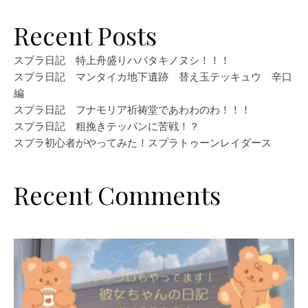
Recent Posts
スプラ日記 特上舟盛りハバタキノヌシ！！！
スプラ日記 マンタイカ地下遺跡 替え玉テッキュウ 辛口
編
スプラ日記 フナモリア祈祷堂であわわのわ！！！
スプラ日記 粗挽きテッパンに苦戦！？
スプラ初心者がやってみた！スプラトゥーンレイダース
Recent Comments