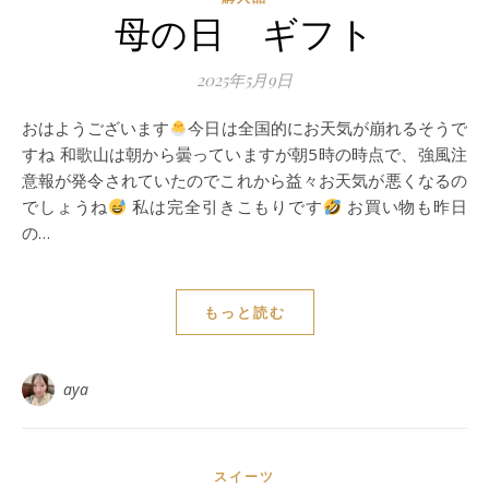
母の日 ギフト
2025年5月9日
おはようございます
今日は全国的にお天気が崩れるそうで
すね 和歌山は朝から曇っていますが朝5時の時点で、強風注
意報が発令されていたのでこれから益々お天気が悪くなるの
でしょうね
私は完全引きこもりです
お買い物も昨日
の…
もっと読む
aya
スイーツ