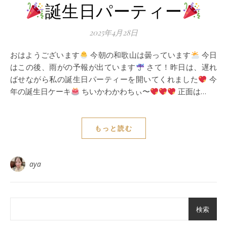
誕生日パーティー
2025年4月28日
おはようございます
今朝の和歌山は曇っています
今日
はこの後、雨がの予報が出ています
さて！昨日は、遅れ
ばせながら私の誕生日パーティーを開いてくれました
今
年の誕生日ケーキ
ちいかわかわちぃ〜
正面は…
もっと読む
aya
検索