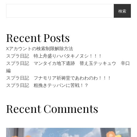
検索
Recent Posts
Xアカウントの検索制限解除方法
スプラ日記 特上舟盛りハバタキノヌシ！！！
スプラ日記 マンタイカ地下遺跡 替え玉テッキュウ 辛口
編
スプラ日記 フナモリア祈祷堂であわわのわ！！！
スプラ日記 粗挽きテッパンに苦戦！？
Recent Comments