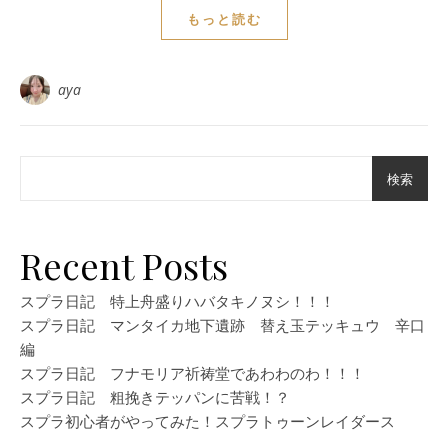
もっと読む
aya
検索
Recent Posts
スプラ日記 特上舟盛りハバタキノヌシ！！！
スプラ日記 マンタイカ地下遺跡 替え玉テッキュウ 辛口
編
スプラ日記 フナモリア祈祷堂であわわのわ！！！
スプラ日記 粗挽きテッパンに苦戦！？
スプラ初心者がやってみた！スプラトゥーンレイダース