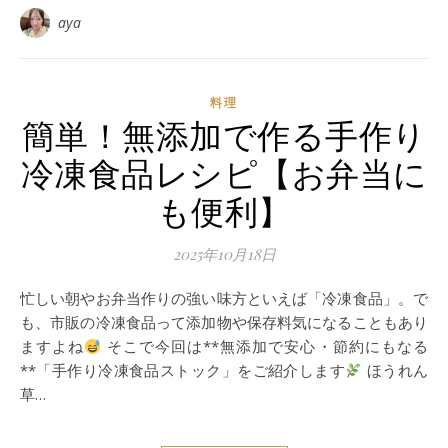
aya
料理
簡単！無添加で作る手作り
冷凍食品レシピ【お弁当に
も便利】
2025年10月18日
忙しい朝やお弁当作りの強い味方といえば「冷凍食品」。で
も、市販の冷凍食品って添加物や保存料気になることもあり
ますよね
そこで今回は**無添加で安心・節約にもなる
**「手作り冷凍食品ストック」をご紹介します
ほうれん
草…